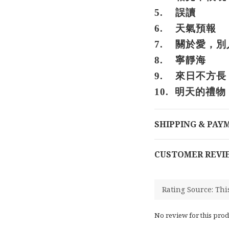
5.
誤讀
6.
天氣預報
7.
關於愛，別
8.
寧靜海
9.
來日不方長
10.
明天的禮物
SHIPPING & PAY
CUSTOMER REVI
No review for this prod