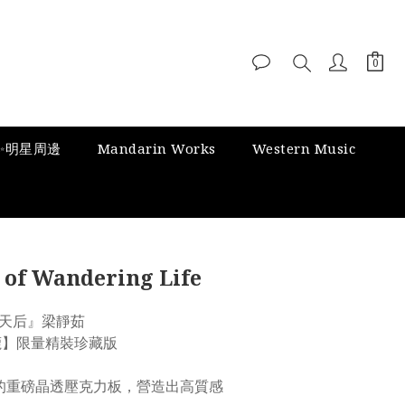
✨明星周邊
Mandarin Works
Western Music
of Wandering Life
天后』梁靜茹
鹿】限量精裝珍藏版 
的重磅晶透壓克力板，營造出高質感