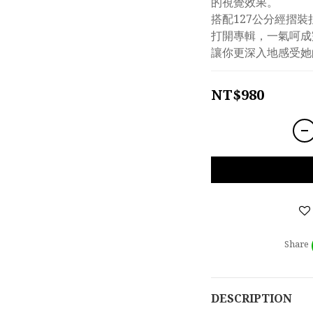
的視覺效果。
搭配127公分經摺裝
打開專輯，一氣呵成
讓你更深入地感受她
NT$980
Share
DESCRIPTION