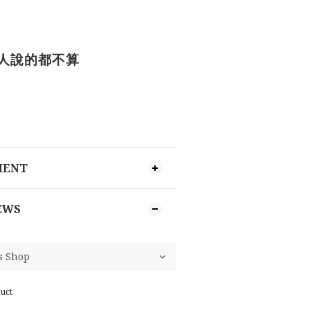
人說的都不算
MENT
EWS
uct