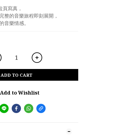
拉頁寫真，
完整的音樂旅程即刻展開，
的音樂情感。
ADD TO CART
Add to Wishlist