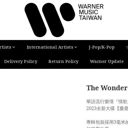
tists
International Artists
J-Pop/K-Pop
Delivery Policy
Return Policy
Warner Update
The Wonder 
華語流行樂壇『情歌
2023全新大碟【麋
專輯包裝採用3毫米