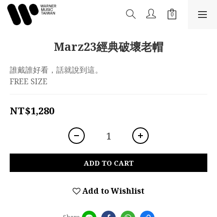
Marz23經典破壞老帽
誰戴誰好看，話就說到這。
FREE SIZE
NT$1,280
ADD TO CART
Add to Wishlist
Share