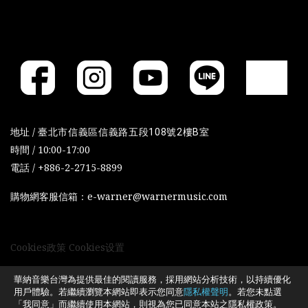
地址 /
臺北市信義區信義路五段108號2樓B室
時間 / 10:00-17:00
電話 / +886-2-2715-8899
購物網客服信箱：e-warner@warnermusic.com
Cookies政策
Cookies设置
華納音樂台灣為提供最佳的閱讀服務，採用網站分析技術，以持續優化
用戶體驗。若繼續瀏覽本網站即表示您同意
隱私權聲明
。若您未點選
「我同意」而繼續使用本網站，則視為您已同意本站之隱私權政策。