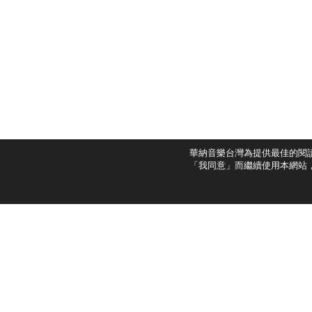
華納音樂台灣為提供最佳的閱
「我同意」而繼續使用本網站