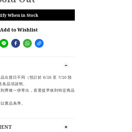
tify When in Stock
Add to Wishlist
貨日不同（預計於 6/26 至 7/20 陸
見各品項說明。
數到齊後一併寄出，若需提早收到特定商品
請以實品為準。
MENT