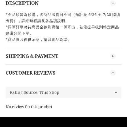
DESCRIPTION
*全品項皆為預購，各商品出貨日不同（預計於 6/26 至 7/20 陸續
出貨），詳細時程請見各品項說明。
*同筆訂單將待商品全數到齊後一併寄出，若需提早收到特定商品
建議分開下單。
*商品圖片僅供示意，請以實品為準。
SHIPPING & PAYMENT
CUSTOMER REVIEWS
No review for this product