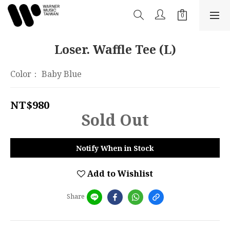
Loser. Waffle Tee (L)
Color： Baby Blue
NT$980
Sold Out
Notify When in Stock
Add to Wishlist
Share