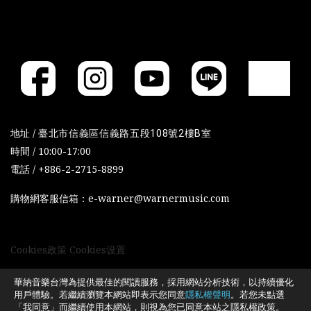
地址 /
臺北市信義區信義路五段108號2樓B室
時間 / 10:00-17:00
電話 / +886-2-2715-8899
購物網客服信箱：e-warner@warnermusic.com
Cookies政策
Cookies设置
華納音樂台灣為提供最佳的閱讀服務，採用網站分析技術，以持續優化
用戶體驗。若繼續瀏覽本網站即表示您同意
隱私權聲明
。若您未點選
「我同意」而繼續使用本網站，則視為您已同意本站之隱私權政策。