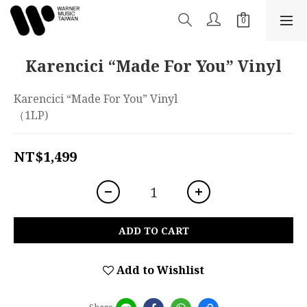
Karencici “Made For You” Vinyl
Karencici “Made For You” Vinyl
（1LP)
NT$1,499
ADD TO CART
Add to Wishlist
Share