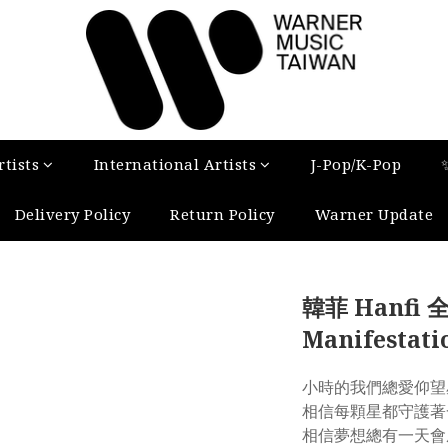
tists
International Artists
J-Pop/K-Pop
Delivery Policy
Return Policy
Warner Update
韓菲 Hanf
Manifestati
⼩時的我們總愛仰望
相信每顆星都守護著
相信夢想總有⼀天會