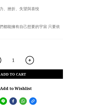
⼒、挫折、失望與喜悅 
們都能擁有⾃⼰想要的宇宙 只要依
ADD TO CART
Add to Wishlist