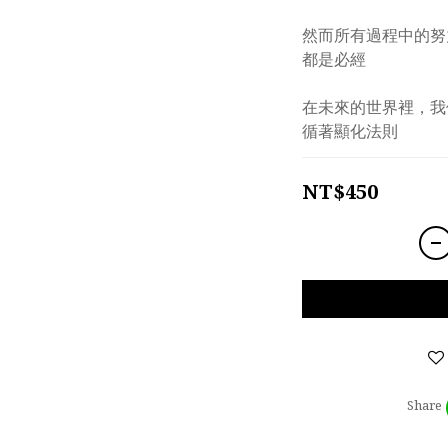
然⽽所有過程中的努
都是必經 
在未來的世界裡，我
循著顯化法則
NT$450
Share