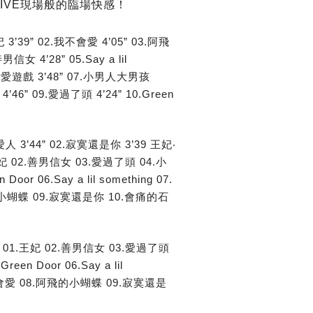
IVE現場般的臨場快感！
3’39” 02.我不會愛 4’05” 03.阿飛
信女 4’28” 05.Say a lil
 06.愛遊戲 3’48” 07.小男人大男孩
4’46” 09.愛過了頭 4’24” 10.Green
給愛人 3’44” 02.寂寞還是你 3’39 王妃‧
王妃 02.善男信女 03.愛過了頭 04.小
or 06.Say a lil something 07.
小蝴蝶 09.寂寞還是你 10.會痛的石
 01.王妃 02.善男信女 03.愛過了頭
en Door 06.Say a lil
我不會愛 08.阿飛的小蝴蝶 09.寂寞還是