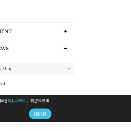
MENT
EWS
uct
同意
隱私權聲明
。若您未點選
我同意