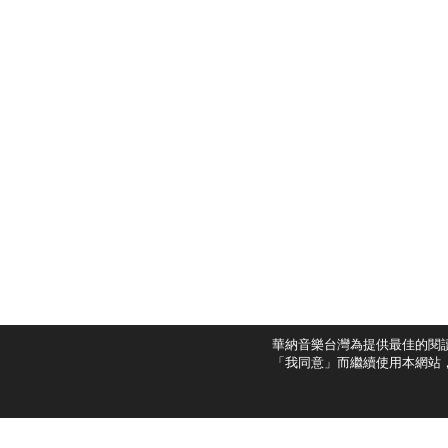
華納音樂台灣為提供最佳的閱
「我同意」而繼續使用本網站