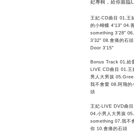
妃專輯，給你親臨L
王妃‧CD曲目 01.王妃 
的小蝴蝶 4’13” 04.善男
something 3’28”
3’32” 08.會痛的石頭 
Door 3’15”
Bonus Track 01.
LIVE CD曲目 01.
男人大男孩 05.Green Do
我不會愛 08.阿飛的
頭
王妃‧LIVE DVD曲目
04.小男人大男孩 05.Gre
something 07.
你 10.會痛的石頭