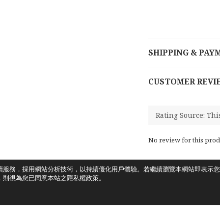
SHIPPING & PAY
CUSTOMER REVI
No review for this prod
讀服務，採用網站分析技術，以持續優化用戶體驗。若繼續瀏覽本網站即表示您
，則視為您已同意本站之隱私權政策。