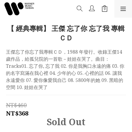
【 經典專輯】 王傑 忘了你 忘了我 專輯
ＣＤ
王傑忘了你忘了我專輯ＣＤ，1988 年發行。收錄王傑14
歲作品，給孤兒院的一首歌－娃娃在哭了。曲目： 
Tracks01. 忘了你, 忘了我 02. 你是我胸口永遠的痛 03. 你
的名字寫滿在我心裡 04. 少年的心 05. 心裡的話 06. 讓我
永遠愛你 07. 愛你像愛我自己 08. 5800年的她 09. 黑暗的
空間 10. 娃娃在哭了
NT$460
NT$368
Sold Out