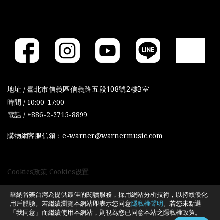
地址 /
臺北市信義區信義路五段108號2樓B室
時間 / 10:00-17:00
電話 / +886-2-2715-8899
購物網客服信箱：e-warner@warnermusic.com
Cookies政策
Cookies设置
華納音樂台灣為提供最佳的閱讀服務，採用網站分析技術，以持續優化
用戶體驗。若繼續瀏覽本網站即表示您同意
隱私權聲明
。若您未點選
「我同意」而繼續使用本網站，則視為您已同意本站之隱私權政策。