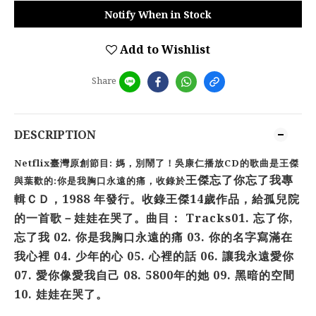
Notify When in Stock
Add to Wishlist
Share
DESCRIPTION
Netflix臺灣原創節目: 媽，別鬧了！吳康仁播放CD的歌曲是王傑
王傑忘了你忘了我專
與葉歡的:你是我胸口永遠的痛，收錄於
輯ＣＤ，1988 年發行。收錄王傑14歲作品，給孤兒院
的一首歌－娃娃在哭了。曲目： Tracks01. 忘了你,
忘了我 02. 你是我胸口永遠的痛 03. 你的名字寫滿在
我心裡 04. 少年的心 05. 心裡的話 06. 讓我永遠愛你
07. 愛你像愛我自己 08. 5800年的她 09. 黑暗的空間
10. 娃娃在哭了。