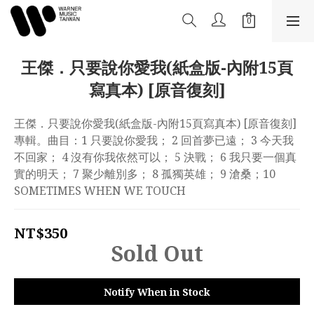
王傑．只要說你愛我(紙盒版-內附15頁
寫真本) [原音復刻]
王傑．只要說你愛我(紙盒版-內附15頁寫真本) [原音復刻] 
專輯。曲目：1 只要說你愛我； 2 回首夢已遠； 3 今天我
不回家； 4 沒有你我依然可以； 5 決戰； 6 我只要一個真
實的明天； 7 聚少離別多； 8 孤獨英雄； 9 滄桑；10 
SOMETIMES WHEN WE TOUCH
NT$350
Sold Out
Notify When in Stock