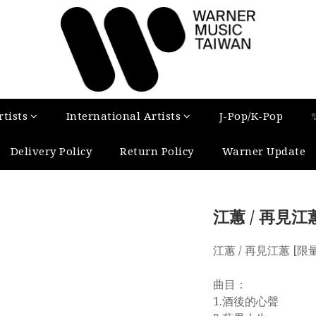
tists
International Artists
J-Pop/K-Pop
Delivery Policy
Return Policy
Warner Update
江蕙 / 再見江蕙
江蕙 / 再見江蕙 [限量
曲目：
1.酒後的心聲