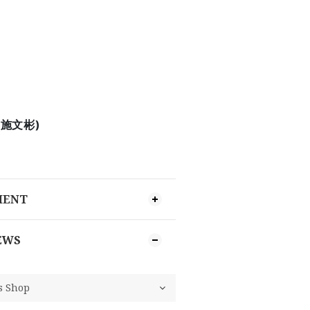
. 施文彬)
MENT
EWS