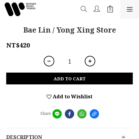
Bae Lin / Yong Xing Store
NT$420
ADD TO CART
Add to Wishlist
Share
DESCRIPTION