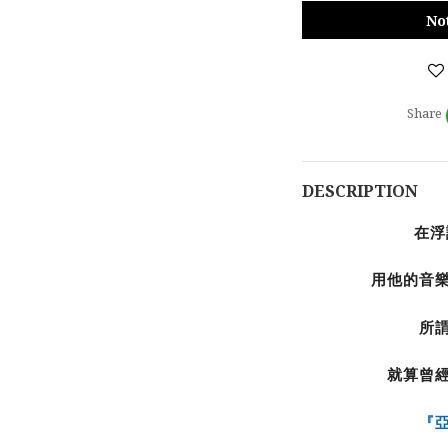
No
Share
DESCRIPTION
在浮
用他的音樂
所
就算曾
『