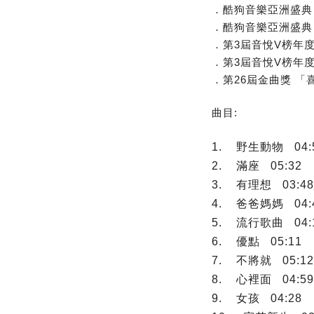
．酷狗音樂亞洲盛典
．酷狗音樂亞洲盛典
．第3屆音悅V榜年度
．第3屆音悅V榜年度
．第26屆金曲獎 
曲目:
1. 野生動物 04:
2. 滿座 05:32
3. 有理想 03:48
4. 爸爸媽媽 04:
5. 流行歌曲 04:
6. 優點 05:11
7. 不將就 05:
8. 心裡面 04:59
9. 女孩 04:28