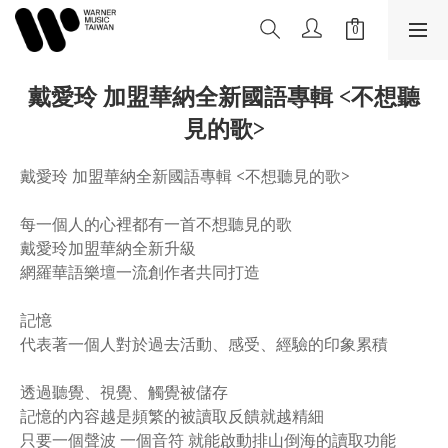
戴愛玲 加盟華納全新國語專輯 <不想聽
見的歌>
戴愛玲 加盟華納全新國語專輯 <不想聽見的歌>
每一個人的心裡都有一首不想聽見的歌
戴愛玲加盟華納全新升級
網羅華語樂壇一流創作者共同打造
記憶
代表著一個人對於過去活動、感受、經驗的印象累積
透過聽覺、視覺、觸覺被儲存
記憶的內容越是頻繁的被讀取反饋就越精細
只要一個聲波 一個音符 就能啟動排山倒海的讀取功能