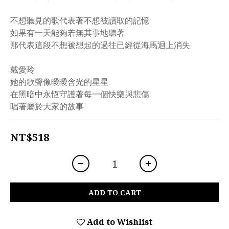
不想聽見的歌代表著不想被讀取的記憶
如果有一天能夠若無其事地聽著
那代表這段不想被想起的過往已經從海馬迴上消失
戴愛玲
她的歌聲像曖曖含光的星星
在黑暗中永恆守護著每一個快樂與悲傷
唱著屬於大家的故事
NT$518
ADD TO CART
Add to Wishlist