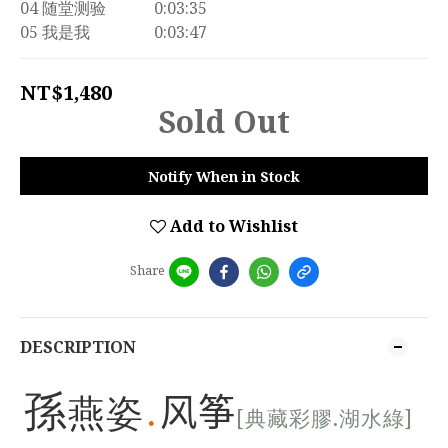
04 随堂测验　　　0:03:35
05 我是我　　　　0:03:47
NT$1,480
Sold Out
Notify When in Stock
Add to Wishlist
Share
DESCRIPTION
孫
燕姿
风筝
[
.
]
典藏彩膠
湖水綠
●