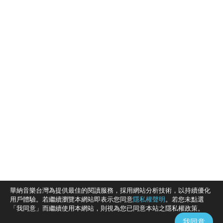
華納音樂台灣為提供最佳的閱讀服務，採用網站分析技術，以持續優化
用戶體驗。若繼續瀏覽本網站即表示您同意
隱私權聲明
。若您未點選
「我同意」而繼續使用本網站，則視為您已同意本站之隱私權政策。
我同意