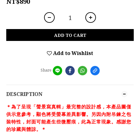
NT$890
ADD TO CART
Add to Wishlist
Share
DESCRIPTION
＊為了呈現「聲景寫真輯」最完整的設計感，本產品圖僅
供示意參考，顯色將受螢幕差異影響。另因內附吊鍊之包
裝特性，封面可能產生些微壓痕，此為正常現象。感謝您
的珍藏與體諒。＊