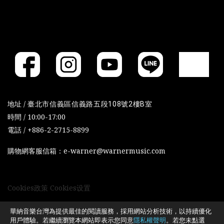
地址 /
臺北市信義區信義路五段108號2樓B室
時間 / 10:00-17:00
電話 / +886-2-2715-8899
購物網客服信箱：e-warner@warnermusic.com
Cookies政策
Cookies设置
華納音樂台灣為提供最佳的閱讀服務，採用網站分析技術，以持續優化
用戶體驗。若繼續瀏覽本網站即表示您同意
隱私權聲明
。若您未點選