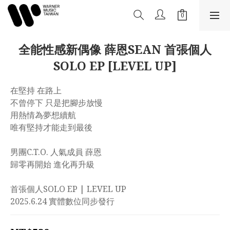
全能性感新偶像 薛恩SEAN 首張個人
SOLO EP [LEVEL UP]
在堅持 在路上
不曾停下 只是把腳步放慢
用熱情為夢想續航
唯有堅持才能走到最後
男團C.T.O. 人氣成員 薛恩
歸零再開始 進化再升級
首張個人SOLO EP | LEVEL UP
2025.6.24 實體數位同步發行