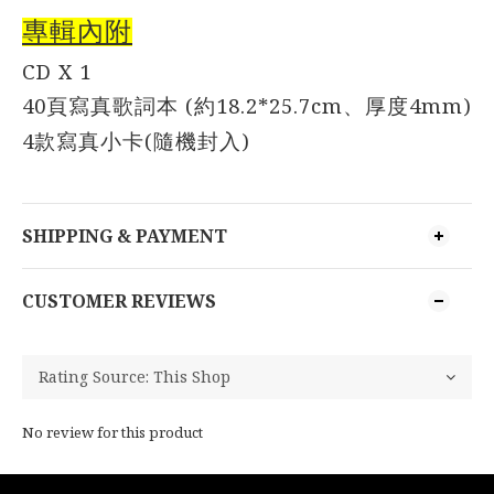
專輯內附
CD X 1
40
(
18.2*25.7cm
4mm)
頁寫真歌詞本
約
、厚度
4
(
)
款寫真小卡
隨機封入
SHIPPING & PAYMENT
CUSTOMER REVIEWS
No review for this product