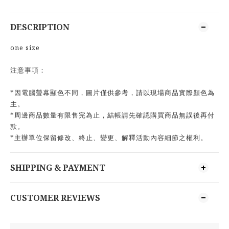
DESCRIPTION
one size
注意事項：
*因電腦螢幕顯色不同，圖片僅供參考，請以現場商品實際顏色為
主。
*周邊商品數量有限售完為止，結帳請先確認購買商品無誤後再付
款。
*主辦單位保留修改、終止、變更、解釋活動內容細節之權利。
SHIPPING & PAYMENT
CUSTOMER REVIEWS