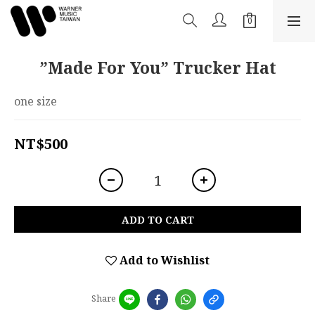
”Made For You” Trucker Hat
one size
NT$500
ADD TO CART
Add to Wishlist
Share