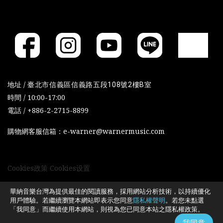
地址 /
臺北市信義區信義路五段108號2樓B室
時間 / 10:00-17:00
電話 / +886-2-2715-8899
購物網客服信箱：e-warner@warnermusic.com
Cookies政策
Cookies设置
華納音樂台灣為提供最佳的閱讀服務，採用網站分析技術，以持續優化
用戶體驗。若繼續瀏覽本網站即表示您同意
隱私權聲明
。若您未點選
「我同意」而繼續使用本網站，則視為您已同意本站之隱私權政策。
我同意