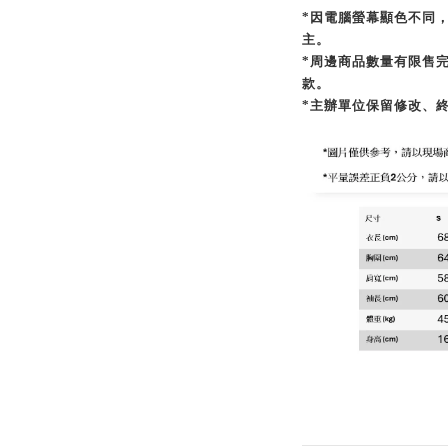
*因電腦螢幕顯色不同
主。
*周邊商品數量有限售
款。
*主辦單位保留修改、