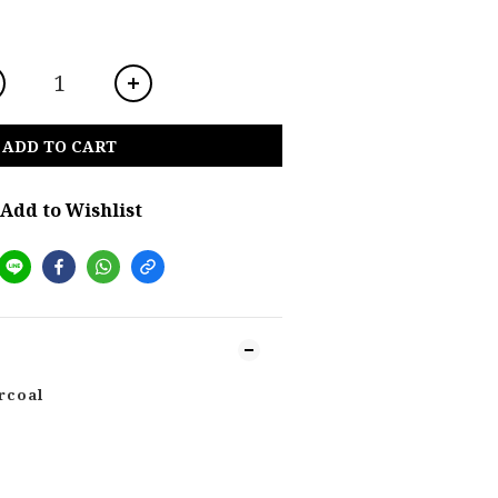
ADD TO CART
Add to Wishlist
rcoal