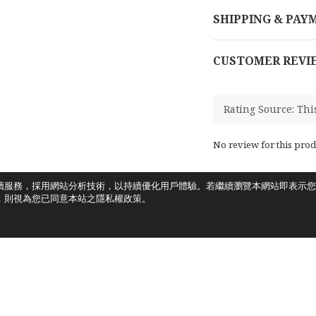
SHIPPING & PAY
CUSTOMER REVI
No review for this prod
讀服務，採用網站分析技術，以持續優化用戶體驗。若繼續瀏覽本網站即表示您
，則視為您已同意本站之隱私權政策。