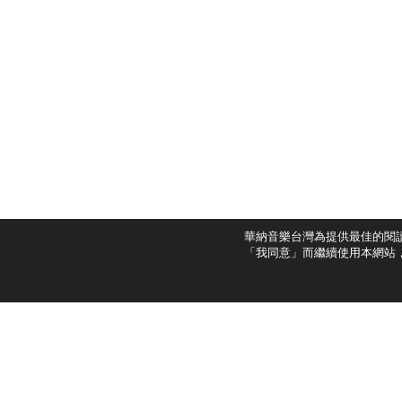
華納音樂台灣為提供最佳的閱
「我同意」而繼續使用本網站