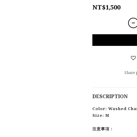
NT$1,500
Share
DESCRIPTION
Color: Washed Cha
Size: M
注意事項：