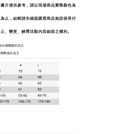
，圖片僅供參考，請以現場商品實際顏色為
完為止，結帳請先確認購買商品無誤後再付
終止、變更、解釋活動內容細節之權利。