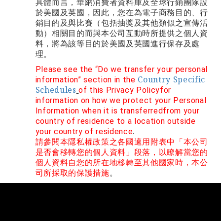
具體而言，華納消費者資料庫及全球行銷團隊設
於美國及英國，因此，您在為電子商務目的、行
銷目的及與比賽（包括抽獎及其他類似之宣傳活
動）相關目的而與本公司互動時所提供之個人資
料，將為該等目的於美國及英國進行保存及處
理。
Please see the “Do we transfer your personal
Country Specific
information” section in the
Schedules
of this Privacy Policyfor
information on how we protect your Personal
Information when it is transferredfrom your
country of residence to a location outside
your country of residence
.
請參閱本隱私權政策之
中「本公司
各國適用附表
是否會移轉您的個人資料」段落，以瞭解當您的
個人資料自您的所在地移轉至其他國家時，本公
司所採取的保護措施
。