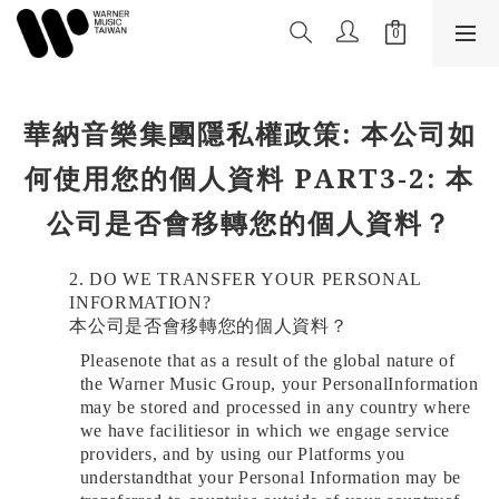
華納音樂集團隱私權政策: 本公司如
何使用您的個人資料 PART3-2: 本
公司是否會移轉您的個人資料？
2.
DO WE TRANSFER YOUR PERSONAL
INFORMATION?
本公司是否會移轉您的個人資料？
Pleasenote that as a result of the global nature of
the Warner Music Group, your PersonalInformation
may be stored and processed in any country where
we have facilitiesor in which we engage service
providers, and by using our Platforms you
understandthat your Personal Information may be