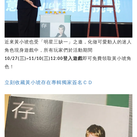
近來黃小琥也受「明星三缺一」之邀，化做可愛動人的迷人
角色現身遊戲中，所有玩家們於活動期間
10/27(三)~11/10(三)12:00登入遊戲
即可免費領取黃小琥角
色！
立刻收藏黃小琥存在專輯獨家簽名ＣＤ