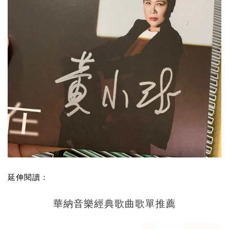
延伸閱讀：
華納音樂經典歌曲歌單推薦