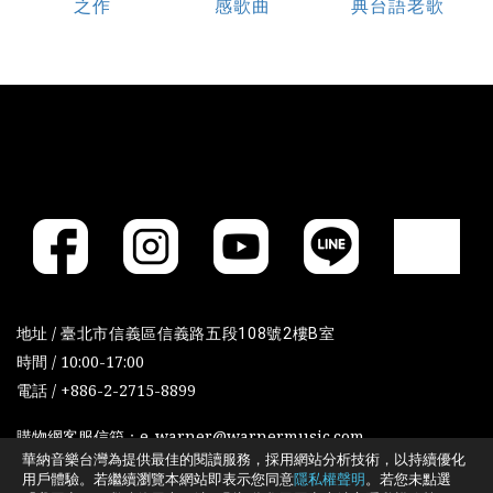
之作
感歌曲
典台語老歌
地址 /
臺北市信義區信義路五段108號2樓B室
時間 / 10:00-17:00
電話 / +886-2-2715-8899
購物網客服信箱：e-warner@warnermusic.com
華納音樂台灣為提供最佳的閱讀服務，採用網站分析技術，以持續優化
用戶體驗。若繼續瀏覽本網站即表示您同意
隱私權聲明
。若您未點選