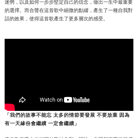
迷惘，以及如何一步步堅定自己的信念，做出一生中最重要
的選擇。而合聲在這首歌中細微的點綴，產生了一種自我對
話的效果，使得這首歌產生了更多層次的感受。
「我們的故事不能忘 太多的情節要發展 不要放棄 因為
有一天緣份會繼續 一定會繼續」