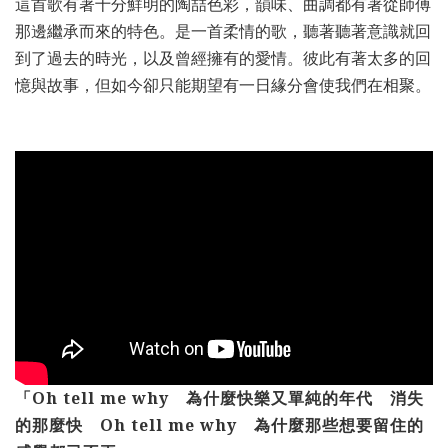
這首歌有著十分鮮明的陶喆色彩，韻味、曲調都有著從師傅
那邊繼承而來的特色。是一首柔情的歌，聽著聽著意識就回
到了過去的時光，以及曾經擁有的愛情。彼此有著太多的回
憶與故事，但如今卻只能期望有一日緣分會使我們在相聚。
「Oh tell me why 為什麼快樂又單純的年代 消失
的那麼快 Oh tell me why 為什麼那些想要留住的