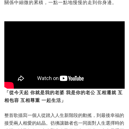
關係中細微的累積，一點一點地慢慢的走到你身邊。
「從今天起 你就是我的老婆 我是你的老公 互相遷就 互
相包容 互相尊重 一起生活」
整首歌描寫一個人從踏入人生新階段的動搖，到最後幸福的
接受兩人相愛的結晶。彷彿讓聽者也一同面對人生選擇時的