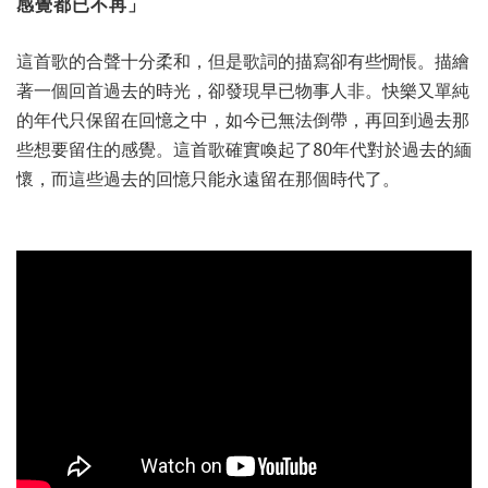
感覺都已不再」
這首歌的合聲十分柔和，但是歌詞的描寫卻有些惆悵。描繪
著一個回首過去的時光，卻發現早已物事人非。快樂又單純
的年代只保留在回憶之中，如今已無法倒帶，再回到過去那
些想要留住的感覺。這首歌確實喚起了80年代對於過去的緬
懷，而這些過去的回憶只能永遠留在那個時代了。