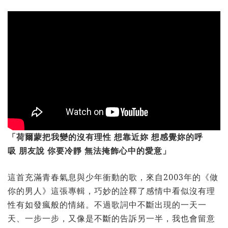
「荷爾蒙把我變的沒有理性 想靠近妳 想感覺妳的呼
吸 朋友說 你要冷靜 無法掩飾心中的愛意」
這首充滿青春氣息與少年衝動的歌，來自2003年的《做
你的男人》這張專輯，巧妙的詮釋了感情中看似沒有理
性有如發瘋般的情緒。不過歌詞中不斷出現的一天一
天、一步一步，又像是不斷的告訴另一半，我也會留意