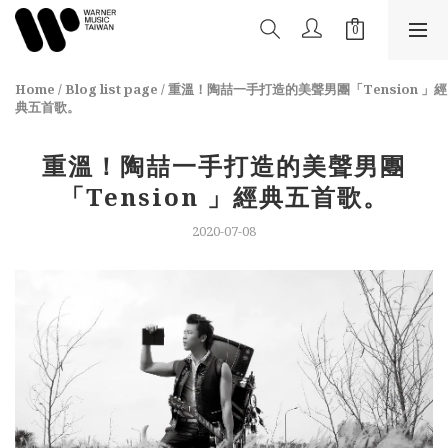
Home
/
Blog list page
/
重溫！陶喆一手打造的美聲男團「Tension 」經
典五首歌。
重溫！陶喆一手打造的美聲男團
「Tension 」經典五首歌。
2020-07-08