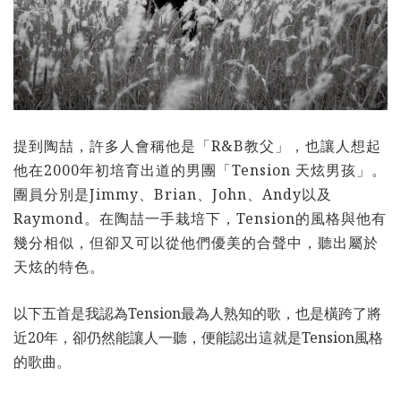
提到陶喆，許多人會稱他是「R&B教父」，也讓人想起
他在2000年初培育出道的男團「Tension 天炫男孩」。
團員分別是Jimmy、Brian、John、Andy以及
Raymond。在陶喆一手栽培下，Tension的風格與他有
幾分相似，但卻又可以從他們優美的合聲中，聽出屬於
天炫的特色。
以下五首是我認為Tension最為人熟知的歌，也是橫跨了將
近20年，卻仍然能讓人一聽，便能認出這就是Tension風格
的歌曲。