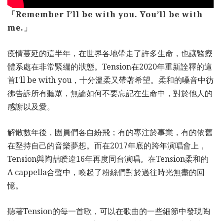
「Remember I’ll be with you. You’ll be with
me.」
疫情蔓延的這半年，在世界各地帶走了許多生命，也讓醫療
體系處在非常緊繃的狀態。Tension在2020年重新詮釋的這
首I'll be with you，十分溫柔又帶著希望。柔和的嗓音中彷
彿告訴所有聽眾，無論如何不要忘記在生命中，對於他人的
感謝以及愛。
解散數年後，團員們各自紛飛；有的專注於事業，有的依舊
在堅持自己的音樂夢想。而在2017年底的跨年演唱會上，
Tension與陶喆睽違16年再度同台演唱。在Tension柔和的
A cappella合聲中，喚起了粉絲們對於過往時光無盡的回
憶。
聽著Tension的每一首歌，可以在歌曲的一些細節中發現陶