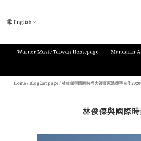
English
Warner Music Taiwan Homepage
Mandarin Ar
Home
/
Blog list page
/
林俊傑與國際時尚大師藤原浩攜手合作202
林俊傑與國際時