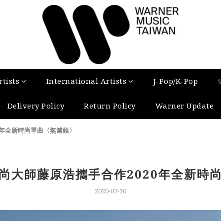
tists
International Artists
J-Pop/K-Pop
Delivery Policy
Return Policy
Warner Update
0年全新時尚單曲〈無濾鏡〉
尚大師藤原浩攜手合作2020年全新時
2020-07-30