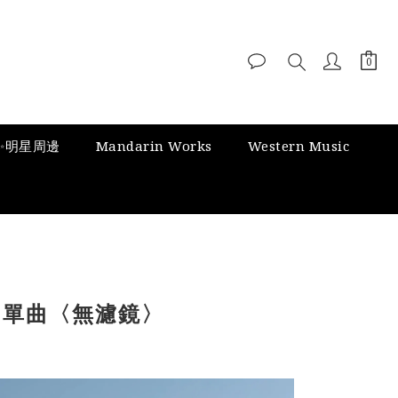
✨明星周邊
Mandarin Works
Western Music
尚單曲〈無濾鏡〉