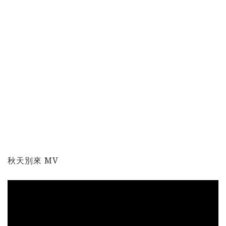
秋天別來 MV