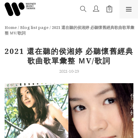
Home
/
Blog list page
/
2021 還在聽的侯湘婷 必聽懷舊經典歌曲歌單彙
整 ＭV/歌詞
2021 還在聽的侯湘婷 必聽懷舊經典
歌曲歌單彙整 ＭV/歌詞
2021-10-29