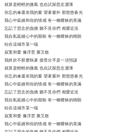
就算是輕輕的微風
也在試探思念濃薄
你忘的傘還依我的窗
望著窗外
那悠悠春光
我心中延續和你的情感
有一種曖昧的美滿
忘記了思念的負擔
聽不見你們
相愛近況
我自私延續心中的期盼
有一種曖昧的晴朗
站在這城市某一端
寂寞和愛
像浮雲
聚又散
我終於不那麼執著
接受分手是一項預謀
就算是輕輕的微風
也在試探思念濃薄
你忘的傘還依我的窗
望著窗外
那悠悠春光
我心中延續和你的情感
有一種曖昧的美滿
忘記了思念的負擔
聽不見你們
相愛近況
我自私延續心中的期盼
有一種曖昧的晴朗
站在這城市某一端
寂寞和愛
像浮雲
聚又散
我心中延續和你的情感
有一種曖昧的美滿
忘記了思念的負擔
聽不見你們
相愛近況