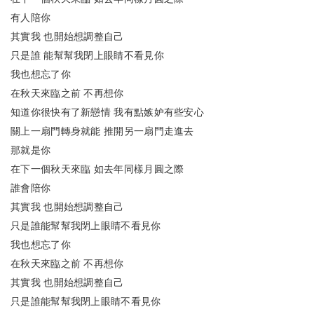
有人陪你
其實我
也開始想調整自己
只是誰
能幫幫我閉上眼睛不看見你
我也想忘了你
在秋天來臨之前
不再想你
知道你很快有了新戀情
我有點嫉妒有些安心
關上一扇門轉身就能
推開另一扇門走進去
那就是你
在下一個秋天來臨
如去年同樣月圓之際
誰會陪你
其實我
也開始想調整自己
只是誰能幫幫我閉上眼睛不看見你
我也想忘了你
在秋天來臨之前
不再想你
其實我
也開始想調整自己
只是誰能幫幫我閉上眼睛不看見你