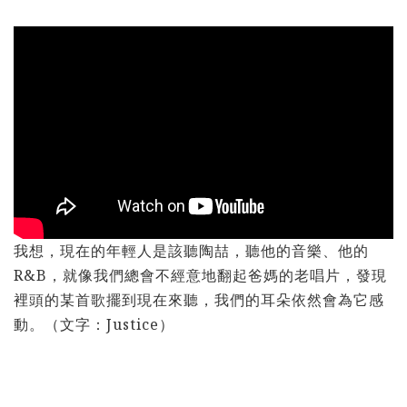
我想，現在的年輕人是該聽陶喆，聽他的音樂、他的
R&B，就像我們總會不經意地翻起爸媽的老唱片，發現
裡頭的某首歌擺到現在來聽，我們的耳朵依然會為它感
動。（文字：Justice）