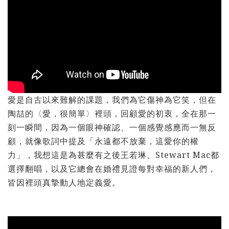
愛是自古以來難解的課題，我們為它傷神為它笑，但在
陶喆的〈愛，很簡單〉裡頭，回顧愛的初衷，全在那一
刻一瞬間，因為一個眼神確認、一個感覺感應而一無反
顧，就像歌詞中提及「永遠都不放棄，這愛你的權
力」，我想這是為甚麼有之後王若琳、Stewart Mac都
選擇翻唱，以及它總會在婚禮見證每對幸福的新人們，
皆因裡頭真摯動人地定義愛。