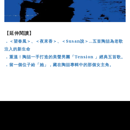
【延伸閱讀】
．
＜望春風＞、＜夜來香＞、＜Susan說＞…五首陶喆為老歌
注入的新生命
．
重溫！陶喆一手打造的美聲男團「Tension 」經典五首歌。
．
留一個位子給「她」，藏在陶喆專輯中的那個女主角。