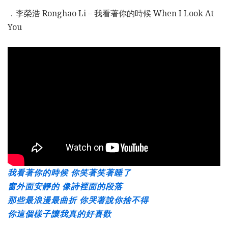
．李榮浩 Ronghao Li – 我看著你的時候 When I Look At
You
我看著你的時候 你笑著笑著睡了
窗外面安靜的 像詩裡面的段落
那些最浪漫最曲折 你哭著說你捨不得
你這個樣子讓我真的好喜歡