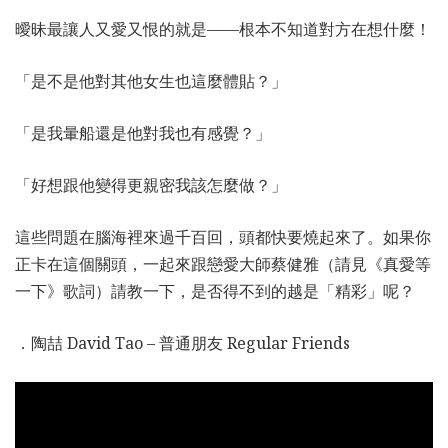
曖昧最讓人又愛又恨的就是——根本不知道對方在想什麼！
「是不是他對其他女生也這麼體貼？」
「是我暈船還是他對我也有感覺？」
「好想跟他變得更親密我該怎麼做？」
這些問題在腦海裡來過千百回，頭都快要燒起來了。如果你
正卡在這個關頭，一起來跟戀愛大師蔡健雅（請見《真愛等
一下》歌詞）請教一下，是否得不到的越是「精彩」呢？
．陶喆 David Tao – 普通朋友 Regular Friends