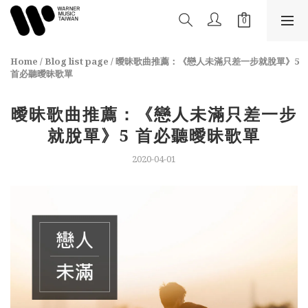
Home
/
Blog list page
/
曖昧歌曲推薦：《戀人未滿只差一步就脫單》5
首必聽曖昧歌單
曖昧歌曲推薦：《戀人未滿只差一步
就脫單》5 首必聽曖昧歌單
2020-04-01