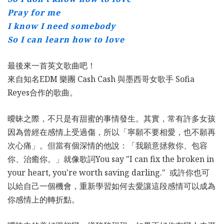
Pray for me
I know I need somebody
So I can learn how to love
最後來一首英文歌曲吧！
來自知名EDM 樂團 Cash Cash 與墨西哥女歌手 Sofia
Reyes合作的歌曲。
曖昧之際，不只是有甜蜜的事情發生。其實，常有許多女孩
因為曾經在感情上受過傷，所以「寧願不要相愛，也不願再
次心痛」。但當有個深情的他說：「我願意拯救你、包容
你、治癒你。」就像歌詞You say "I can fix the broken in
your heart, you're worth saving darling." 或許你也可
以給自己一個機會，重新學習如何去愛讓這段感情可以成為
你感情上的轉折點。