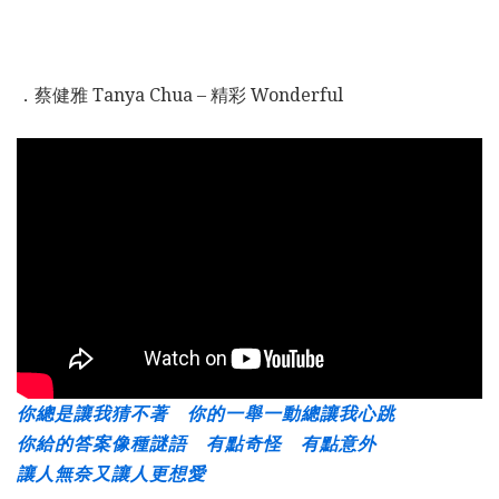
．蔡健雅 Tanya Chua – 精彩 Wonderful
你總是讓我猜不著 你的一舉一動總讓我心跳
你給的答案像種謎語 有點奇怪 有點意外
讓人無奈又讓人更想愛