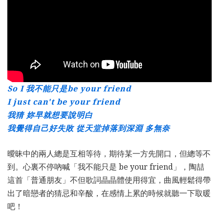
So I 我不能只是be your friend
I just can't be your friend
我猜 妳早就想要說明白
我覺得自己好失敗 從天堂掉落到深淵 多無奈
曖昧中的兩人總是互相等待，期待某一方先開口，但總等不
到。心裏不停吶喊「我不能只是 be your friend」，陶喆
這首「普通朋友」不但歌詞晶晶體使用得宜，曲風輕鬆得帶
出了暗戀者的猜忌和辛酸，在感情上累的時候就聽一下取暖
吧！