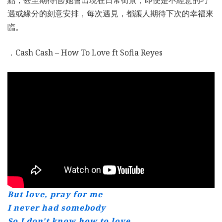
遇或緣分的刻意安排，每次遇見，都讓人期待下次的幸福來
臨。
．Cash Cash – How To Love ft Sofia Reyes
But love, pray for me
I never had somebody
So I don't know how to love