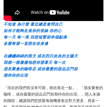
不知道 為什麼 最近總是會問自己
如何才能夠走進你的視線 你的心
每一天 每一夜 回想短暫卻幸福點滴
多麼希望一直陪在你身邊
在纏纏綿綿的雨天 或在烈日炎炎的太陽天
我都一樣傻傻地想你望著天 每一次
朋友聚會的咖啡店 或你最愛的甜品店門前
期待你的出現
「現在的我們有沒有可能，彼此靠近一點」、「朋友聚會的
咖啡， 或你最愛的甜品店門前期待你的出現」，戀人未滿
的階段，總讓我們想抓緊每個機會靠近對方更多、再多一
點，甚至期待他/她會出現在日常街景，即便是不經意的巧