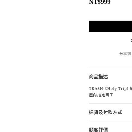
NT$999
分享到
商品描述
TRASH《Holy Tr
屋內指定團Ｔ
送貨及付款方式
顧客評價