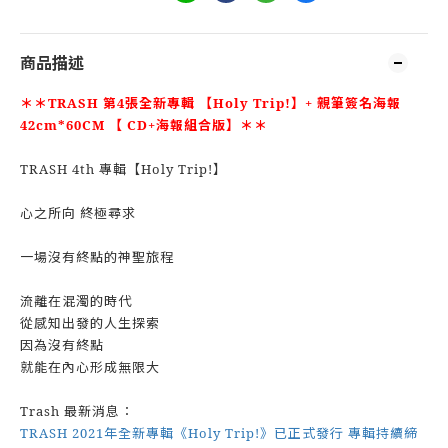
商品描述
＊＊
TRASH 第4張全新專輯 【Holy Trip!】+ 親筆簽名海報
42cm*60CM 【 CD+海報組合版】
＊＊
TRASH 4th 專輯【Holy Trip!】
心之所向 終極尋求
一場沒有終點的神聖旅程
流離在混濁的時代
從感知出發的人生探索
因為沒有終點
就能在內心形成無限大
Trash 最新消息：
TRASH 2021年全新專輯《Holy Trip!》已正式發行 專輯持續締