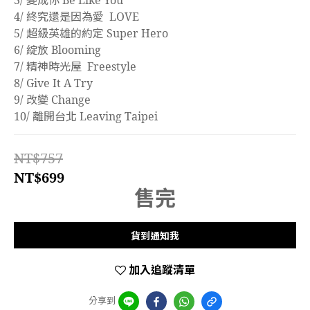
3/ 變成你 Be Like You
4/ 終究還是因為愛  LOVE  
5/ 超級英雄的約定 Super Hero
6/ 綻放 Blooming
7/ 精神時光屋  Freestyle
8/ Give It A Try
9/ 改變 Change
10/ 離開台北 Leaving Taipei
NT$757
NT$699
售完
貨到通知我
加入追蹤清單
分享到