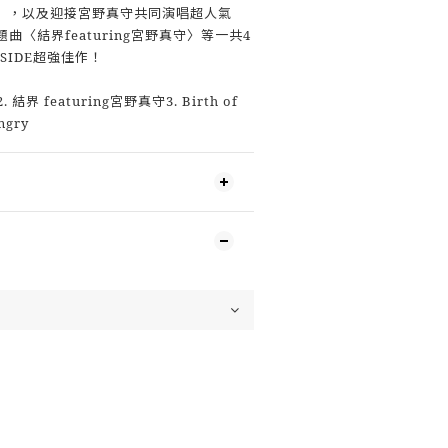
NT〉，以及迎接宮野真守共同演唱超人氣
曲〈結界featuring宮野真守〉等一共4
A-SIDE超強佳作！
. 結界 featuring宮野真守3. Birth of
ngry