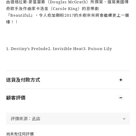
由道格拉斯‧麥葛雷斯（Douglas McGrath）所撰寫、描寫美國傳
奇歌手及作曲家卡洛金（Carole King）的音樂劇
『Beautiful』，令人愈加期盼2017的水樹奈奈將會繼續更上一層
樓！！
1. Destiny’s Prelude2. Invisible Heat3. Poison Lily
送貨及付款方式
顧客評價
尚未有任何評價