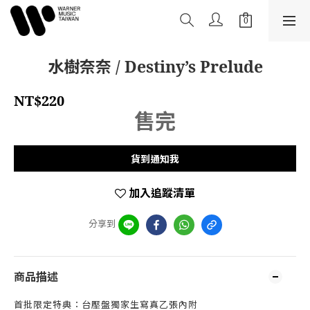
水樹奈奈 / Destiny’s Prelude
NT$220
售完
貨到通知我
加入追蹤清單
分享到
商品描述
首批限定特典：台壓盤獨家生寫真乙張內附