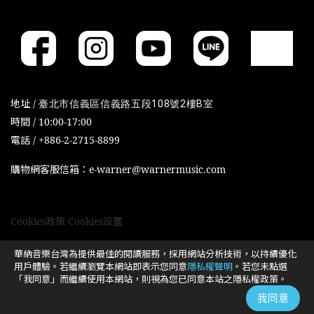
地址 /
臺北市信義區信義路五段108號2樓B室
時間 / 10:00-17:00
電話 / +886-2-2715-8899
購物網客服信箱：e-warner@warnermusic.com
Cookies政策
Cookies设置
華納音樂台灣為提供最佳的閱讀服務，採用網站分析技術，以持續優化
用戶體驗。若繼續瀏覽本網站即表示您同意
隱私權聲明
。若您未點選
「我同意」而繼續使用本網站，則視為您已同意本站之隱私權政策。
我同意