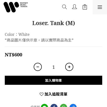
Loser. Tank (M)
Color：White
*商品圖片僅供示意，請以實際商品為主*
NT$600
加入購物車
加入追蹤清單
分享到