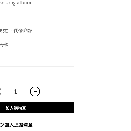
se song album
現在，偶像降臨。
專輯
加入購物車
加入追蹤清單