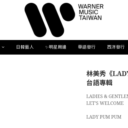
人
日韓藝人
✨明星周邊
華語發行
西洋發行
林美秀《LAD
台語專輯
LADIES & GENTL
LET’S WELCOME
LADY PUM PUM