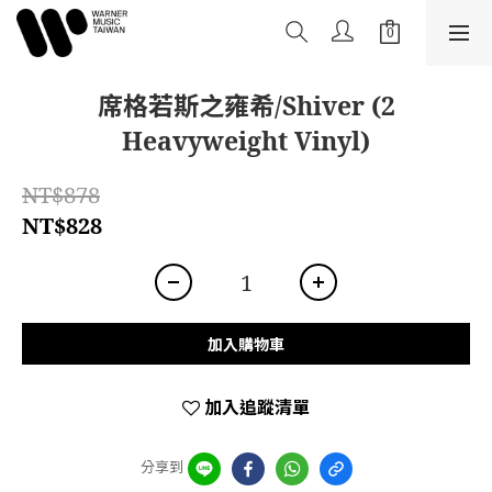
席格若斯之雍希/Shiver (2
Heavyweight Vinyl)
NT$878
NT$828
加入購物車
加入追蹤清單
分享到