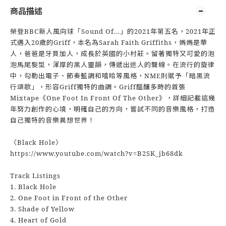
商品描述
榮登BBC新人風向球「Sound Of...」的2021年第五名，2021年正
式邁入20歲的Griff，本名為Sarah Faith Griffiths，媽媽是華
人，爸爸是牙買加人，成長於英國的小村莊。留著獨特又可愛的泡
泡馬尾髮型，渾厚的黑人靈韻，傳遞出迷人的聲線。在流行的旋律
中，勾勒出電子、節奏藍調和嘻哈等風格，NME則賦予「暗黑流
行頌歌」，形容Griff獨特的曲調。Griff醞釀多時的首張
Mixtape《One Foot In Front Of The Other》，詳細記載這幾
年努力創作的心境，明確自己的方向，嘗試不同的音樂風格，打造
自己獨特的音樂異想世界！
〈Black Hole〉
https://www.youtube.com/watch?v=B2SK_jb68dk
Track Listings
1. Black Hole
2. One Foot in Front of the Other
3. Shade of Yellow
4. Heart of Gold