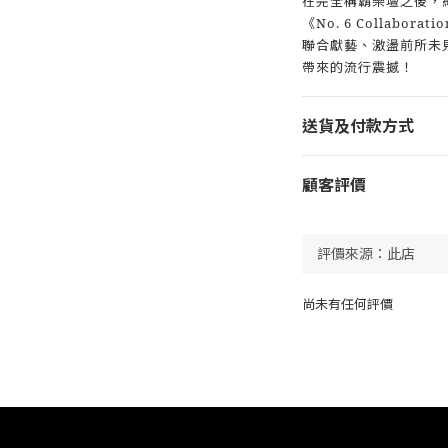
在完全稱霸樂壇之後，紅髮
《No. 6 Collabor
聯合獻藝、激盪前所未
帶來的流行震撼！
送貨及付款方式
顧客評價
尚未有任何評價