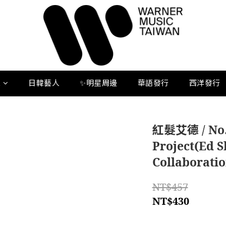
人
日韓藝人
✨明星周邊
華語發行
西洋發行
紅髮艾德 / No. 
Project(Ed S
Collaboratio
NT$457
NT$430