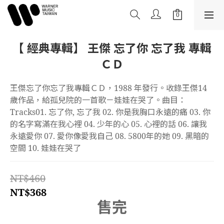
【 經典專輯】 王傑 忘了你 忘了我 專輯
ＣＤ
王傑忘了你忘了我專輯ＣＤ，1988 年發行。收錄王傑14
歲作品，給孤兒院的一首歌－娃娃在哭了。曲目： 
Tracks01. 忘了你, 忘了我 02. 你是我胸口永遠的痛 03. 你
的名字寫滿在我心裡 04. 少年的心 05. 心裡的話 06. 讓我
永遠愛你 07. 愛你像愛我自己 08. 5800年的她 09. 黑暗的
空間 10. 娃娃在哭了
NT$460
NT$368
售完