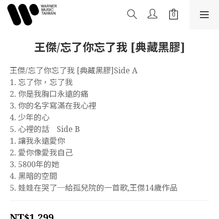
王傑/忘了你忘了我 [典藏黑膠]
王傑/忘了你忘了我 [典藏黑膠]Side A
1. 忘了你，忘了我
2. 你是我胸口永遠的痛
3. 你的名字寫滿在我心裡
4. 少年的心
5. 心裡的話	Side B
1. 讓我永遠愛你
2. 愛你像愛我自己
3. 5800年的她
4. 黑暗的空間
5. 娃娃在哭了─給孤兒院的一首歌,王傑14歲作品
NT$1,299