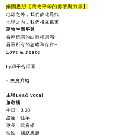
樂團思想【萬物平等的勇敢與力量】
地球之外，我們彼此尋找
地球之內，我們相互傷害
萬物生而平等
看輕所謂的缺憾和圓滿~
看重所有的忽略和存在~
Love & Peace
by獅子合唱團
=
團員介紹
主唱Lead Vocal
蕭敬騰
生日：3.30
星座：牡羊
專長：玩音樂
個性：幽默風趣