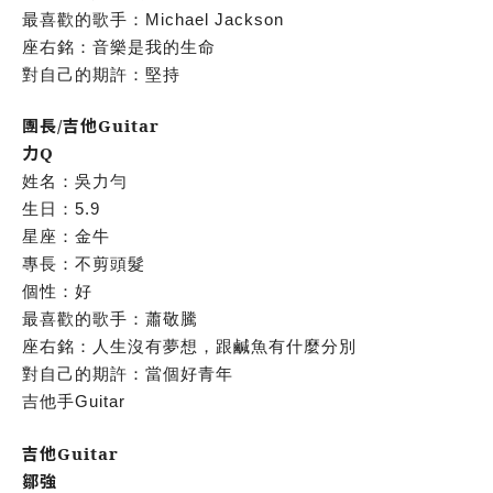
最喜歡的歌手：Michael Jackson
座右銘：音樂是我的生命
對自己的期許：堅持
團長/吉他Guitar
力Q
姓名：吳力勻
生日：5.9
星座：金牛
專長：不剪頭髮
個性：好
最喜歡的歌手：蕭敬騰
座右銘：人生沒有夢想，跟鹹魚有什麼分別
對自己的期許：當個好青年
吉他手Guitar
吉他Guitar
鄒強