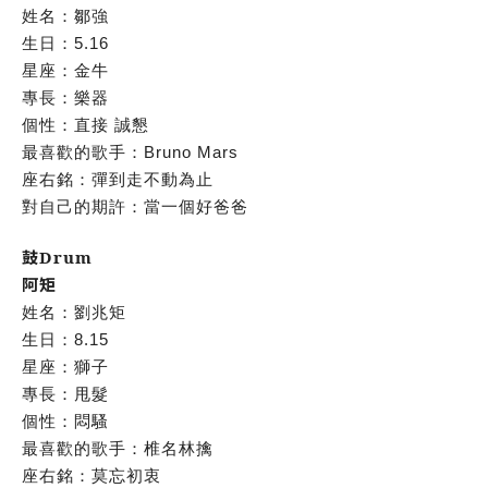
姓名：鄒強
生日：5.16
星座：金牛
專長：樂器
個性：直接 誠懇
最喜歡的歌手：Bruno Mars
座右銘：彈到走不動為止
對自己的期許：當一個好爸爸
鼓Drum
阿矩
姓名：劉兆矩
生日：8.15
星座：獅子
專長：甩髮
個性：悶騷
最喜歡的歌手：椎名林擒
座右銘：莫忘初衷