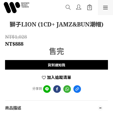
獅子LION (1CD+ JAMZ&BUN潮帽)
NT$1,028
NT$888
售完
貨到通知我
加入追蹤清單
分享到
商品描述