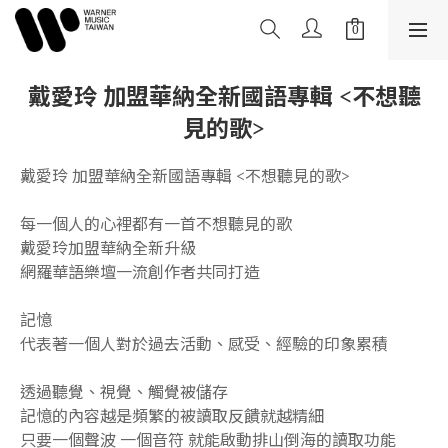
戴愛玲 加盟華納全新國語專輯 <不想聽
見的歌>
戴愛玲 加盟華納全新國語專輯 <不想聽見的歌>
每一個人的心裡都有一首不想聽見的歌
戴愛玲加盟華納全新升級
網羅華語樂壇一流創作者共同打造
記憶
代表著一個人對於過去活動、感受、經驗的印象累積
透過聽覺、視覺、觸覺被儲存
記憶的內容越是頻繁的被讀取反饋就越精細
只要一個聲波 一個音符 就能啟動排山倒海的讀取功能