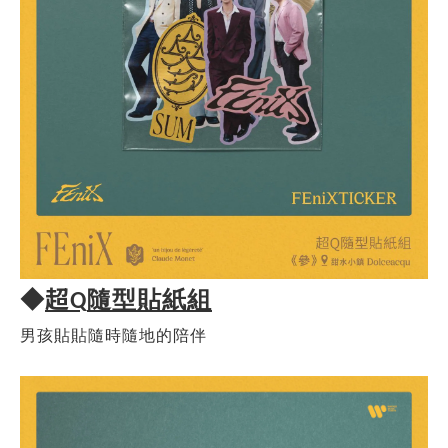
超
◆
隨型貼紙組
Q
男孩貼貼隨時隨地的陪伴