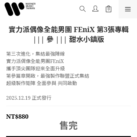
實力派偶像全能男團 FEniX 第3張專輯
||| 參 ||| 甜水小鎮版
第三次進化，集結最強陣線
實力派偶像全能男團FEniX
攜手頂尖團隊迎來全面升級
第參篇章開啟，最強製作聯盟正式集結
超級製作矩陣 全面參與 共同啟動
2025.12.19 正式發行
NT$880
售完