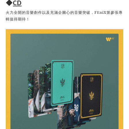
◆
CD
FEniX
火力全開的音樂創作以及充滿企圖心的音樂突破，
第參張專
輯值得期待！