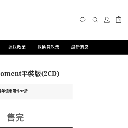
運送政策
退換貨政策
最新消息
Moment平裝版(2CD)
週年優惠兩件92折
售完