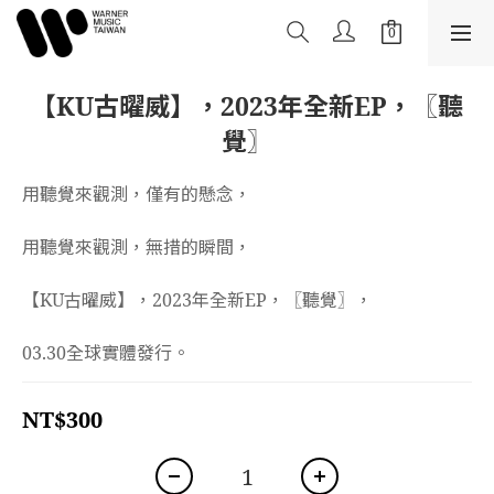
【KU古曜威】，2023年全新EP，〖聽
覺〗
用聽覺來觀測，僅有的懸念，
用聽覺來觀測，無措的瞬間，
【KU古曜威】，2023年全新EP，〖聽覺〗，
03.30全球實體發行。
NT$300