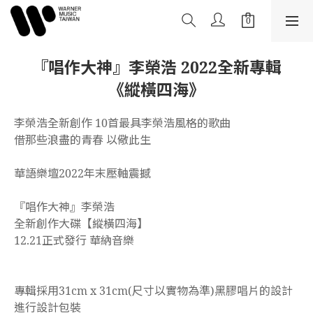
『唱作大神』李榮浩 2022全新專輯
《縱橫四海》
李榮浩全新創作 10首最具李榮浩風格的歌曲
借那些浪盡的青春 以儆此生
華語樂壇2022年末壓軸震撼
『唱作大神』李榮浩
全新創作大碟【縱橫四海】
12.21正式發行 華納音樂
專輯採用31cm x 31cm(尺寸以實物為準)黑膠唱片的設計
進行設計包裝