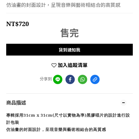
仿油畫的封面設計，呈現音樂與藝術相結合的高質感
NT$720
售完
貨到通知我
加入追蹤清單
分享到
商品描述
31cm x 31cm
(
)
專輯採用
尺寸以實物為準
黑膠唱片的設計進行設
計包裝
仿油畫的封面設計
，
呈現音樂與藝術相結合的高質感