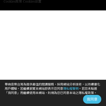
Cookies政策
Cookies设置
華納音樂台灣為提供最佳的閱讀服務，採用網站分析技術，以持續優化
用戶體驗。若繼續瀏覽本網站即表示您同意
隱私權聲明
。若您未點選
「我同意」而繼續使用本網站，則視為您已同意本站之隱私權政策。
我同意