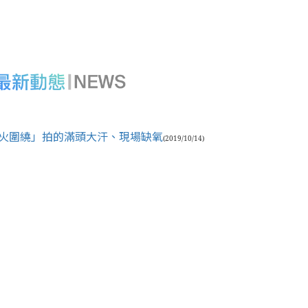
被火圍繞」拍的滿頭大汗、現場缺氧
(2019/10/14)