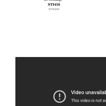
NT$450
NT$480