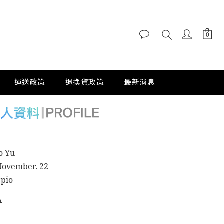
運送政策
退換貨政策
最新消息
o Yu
ovember. 22
pio
A