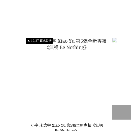
🔥 12/27 正式發行
小宇 宋念宇 Xiao Yu 第5張全新專輯《無視
Be Nothing》