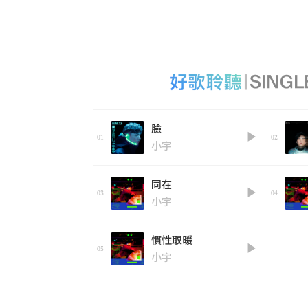
臉
小宇
同在
小宇
慣性取暖
小宇