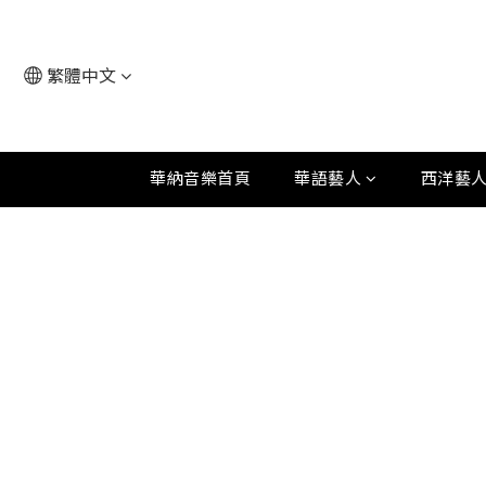
繁體中文
華納音樂首頁
華語藝人
西洋藝