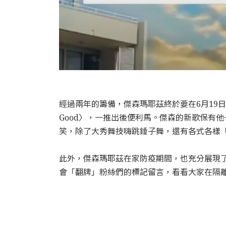
經過兩年的籌備，傑森瑪耶茲終於要在6月19日發行全
Good〉，一推出後便利馬。傑森的新歌保有
笑，除了大秀舞技嗨跳錘子舞，還有各式各樣
此外，傑森瑪耶茲在家防疫期間，也充分展現
會「翻牌」粉絲們的標記留言，看看大家在隔