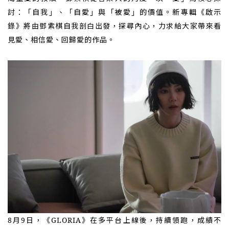
討
自我
自愛
與
被愛
的價值。新專輯《啟示
：「
」、「
」
「
」
錄》將由鄧紫棋自我剖白出發，探尋內心，力求給大家帶來看
見愛、相信愛、回歸愛的作品。
8月9日，《GLORIA》在多平台上線後，持續領跑，成績不