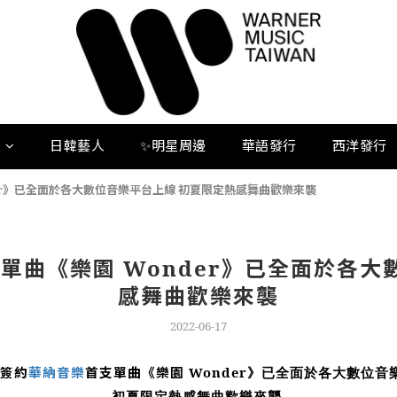
人
日韓藝人
✨明星周邊
華語發行
西洋發行
der》已全面於各大數位音樂平台上線 初夏限定熱感舞曲歡樂來襲
支單曲《樂園 Wonder》已全面於各大
感舞曲歡樂來襲
2022-06-17
玟簽約
華納音樂
首支單曲《樂園
Wonder
》已全面於各大數位音