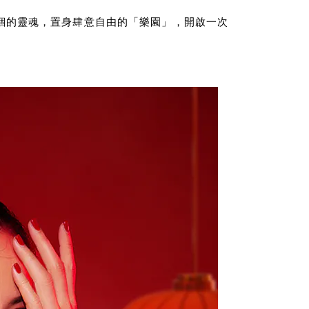
放禁錮的靈魂，置身肆意自由的「樂園」，開啟一次