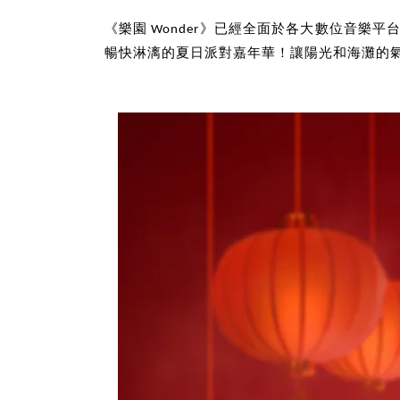
《樂園 Wonder》已經全面於各大數位音樂
暢快淋漓的夏日派對嘉年華！讓陽光和海灘的