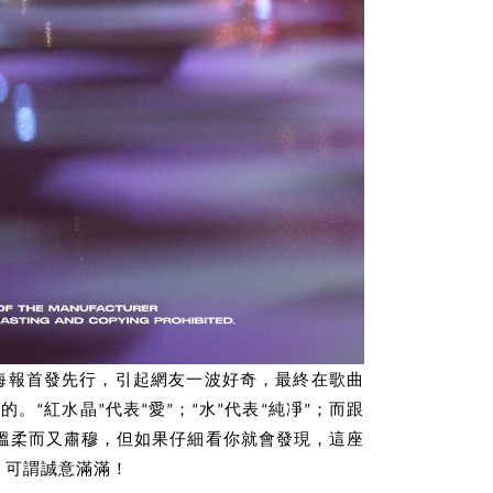
熱海報首發先行，引起網友一波好奇，最終在歌曲
“紅水晶”代表“愛”；“水”代表“純凈”；而跟
來溫柔而又肅穆，但如果仔細看你就會發現，這座
，可謂誠意滿滿！