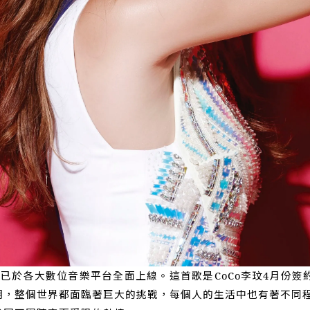
，並已於各大數位音樂平台全面上線。這首歌是CoCo李玟4月份
，整個世界都面臨著巨大的挑戰，每個人的生活中也有著不同程