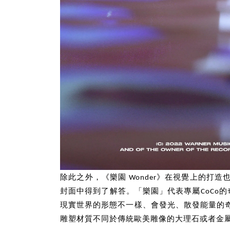
除此之外，《樂園 Wonder》在視覺上的
封面中得到了解答。「樂園」代表專屬CoCo的
現實世界的形態不一樣、會發光、散發能量的奇
雕塑材質不同於傳統歐美雕像的大理石或者金