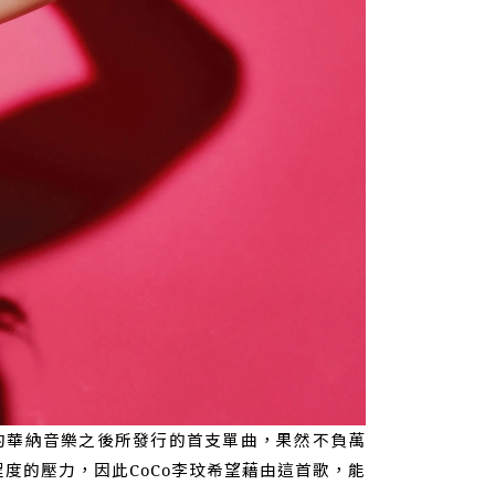
簽約華納音樂之後所發行的首支單曲，果然不負萬
度的壓力，因此CoCo李玟希望藉由這首歌，能