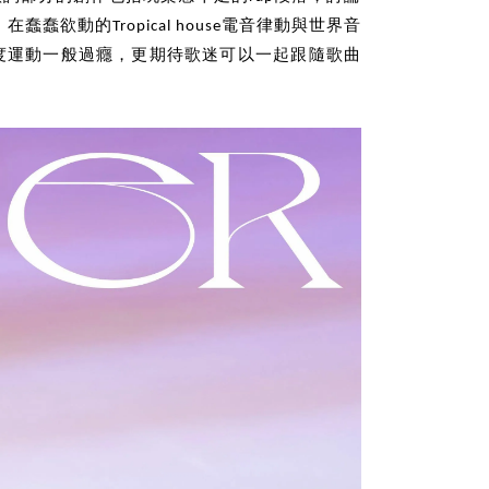
欲動的Tropical house電音律動與世界音
強度運動一般過癮，更期待歌迷可以一起跟隨歌曲