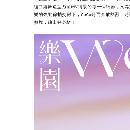
編曲編舞造型乃至MV情景的每一個細節，只為打造最
樂的強勁節拍交融下，CoCo時而奔放熱烈，
熱舞，練出好身材！