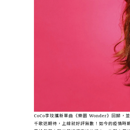
CoCo李玟攜新單曲《樂園
Wonder》回歸
千歌迷期待，上線就好評無數！如今的疫情時期