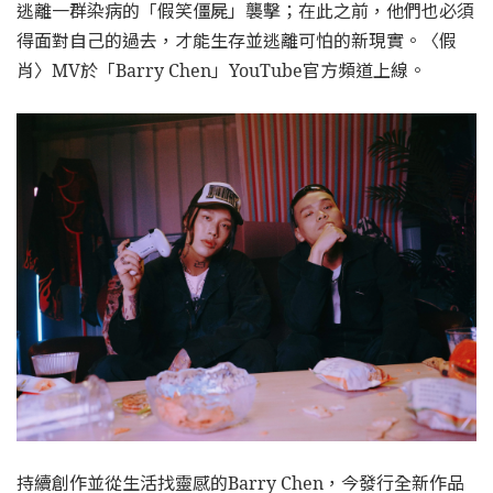
逃離一群染病的「假笑僵屍」襲擊；在此之前，他們也必須
得面對自己的過去，才能生存並逃離可怕的新現實。〈假
肖〉MV於「Barry Chen」YouTube官方頻道上線。
持續創作並從生活找靈感的Barry Chen，今發行全新作品