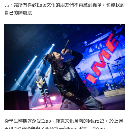
北，讓所有喜歡Emo文化的朋友們不再感到孤單，也能找到
自己的歸屬感。
從學生時期就深受Emo、龐克文化薰陶的Marz23，於上週
五(9/16)夜晚舉辦了全台第一個Emo 派對- 《Emo