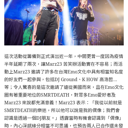
這次活動從籌備到正式演出近一年，中間更曾一度因為疫情
半年延期了兩次，讓Marz23 苦笑辦活動實在不容易；而活
動上Marz23 邀請了許多在台灣Emo文化中具有相當知名度
的好友們一起參與，包括DJ Ground、K HOW 高浩哲…
等；令人驚喜的是這次邀請了遠從美國而來，且在Emo文化
圈有著重要地位的SMRTDEATH，對眾多Emo愛好者及
Marz23 來說都充滿意義！Marz23 表示：「我從以前就是
SMRTDEATH的樂迷，所以他可以說是我的偶像；我們會
認識是透過一個DJ朋友。」透露當時有機會認識到「偶像」
時，內心深感緣分相當不可思議，也預告兩人已合作還未發