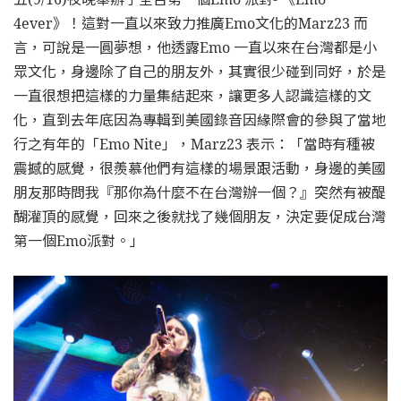
4ever》！這對一直以來致力推廣Emo文化的Marz23 而
言，可說是一圓夢想，他透露Emo 一直以來在台灣都是小
眾文化，身邊除了自己的朋友外，其實很少碰到同好，於是
一直很想把這樣的力量集結起來，讓更多人認識這樣的文
化，直到去年底因為專輯到美國錄音因緣際會的參與了當地
行之有年的「Emo Nite」，Marz23 表示：「當時有種被
震撼的感覺，很羨慕他們有這樣的場景跟活動，身邊的美國
朋友那時問我『那你為什麼不在台灣辦一個？』突然有被醍
醐灌頂的感覺，回來之後就找了幾個朋友，決定要促成台灣
第一個Emo派對。」