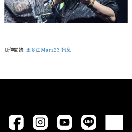
延伸閱讀:
更多由Marz23 訊息